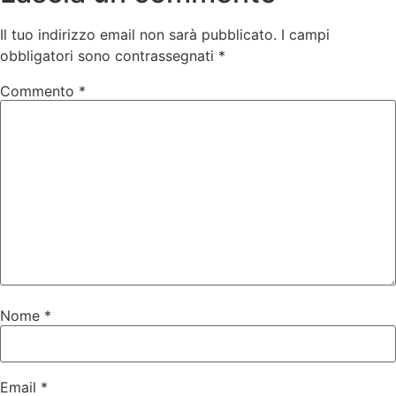
Il tuo indirizzo email non sarà pubblicato.
I campi
obbligatori sono contrassegnati
*
Commento
*
Nome
*
Email
*